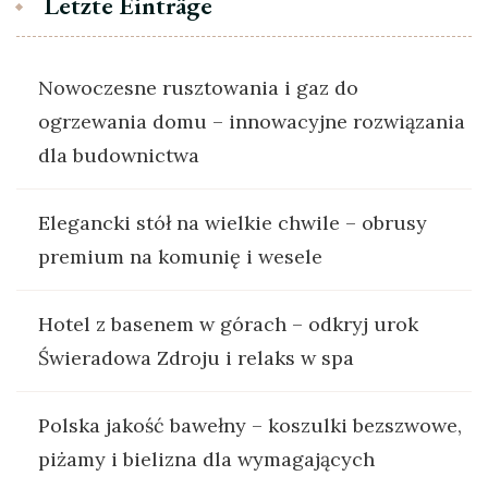
Letzte Einträge
Nowoczesne rusztowania i gaz do
ogrzewania domu – innowacyjne rozwiązania
dla budownictwa
Elegancki stół na wielkie chwile – obrusy
premium na komunię i wesele
Hotel z basenem w górach – odkryj urok
Świeradowa Zdroju i relaks w spa
Polska jakość bawełny – koszulki bezszwowe,
piżamy i bielizna dla wymagających