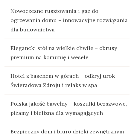
Nowoczesne rusztowania i gaz do
ogrzewania domu – innowacyjne rozwiązania
dla budownictwa
Elegancki stół na wielkie chwile – obrusy
premium na komunię i wesele
Hotel z basenem w górach – odkryj urok
Świeradowa Zdroju i relaks w spa
Polska jakość bawełny – koszulki bezszwowe,
piżamy i bielizna dla wymagających
Bezpieczny dom i biuro dzięki zewnętrznym