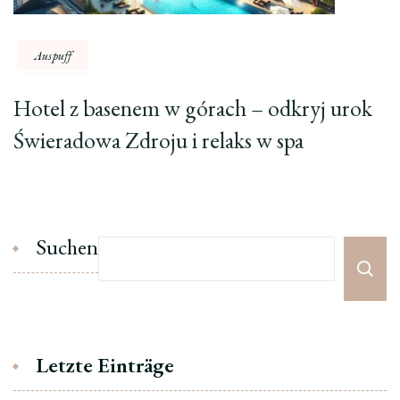
Auspuff
Hotel z basenem w górach – odkryj urok
Świeradowa Zdroju i relaks w spa
Suchen
Letzte Einträge