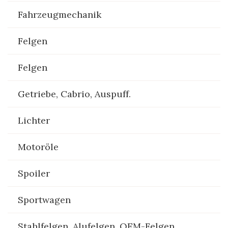
Fahrzeugmechanik
Felgen
Felgen
Getriebe, Cabrio, Auspuff.
Lichter
Motoröle
Spoiler
Sportwagen
Stahlfelgen, Alufelgen, OEM-Felgen