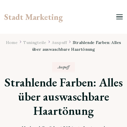
Stadt Marketing
Home
Tuningteile
Auspuff
Strahlende Farben: Alles
über auswaschbare Haartönung
Auspuff
Strahlende Farben: Alles
über auswaschbare
Haartönung