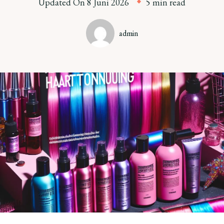
Updated On
8 Juni 2026
5 min read
admin