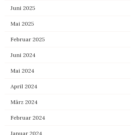
Juni 2025
Mai 2025
Februar 2025
Juni 2024
Mai 2024
April 2024
März 2024
Februar 2024
Januar 2024