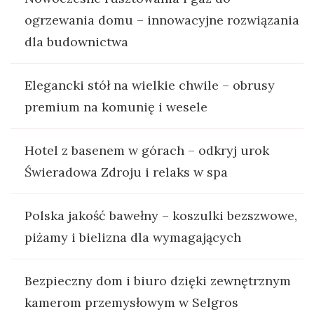
ogrzewania domu – innowacyjne rozwiązania
dla budownictwa
Elegancki stół na wielkie chwile – obrusy
premium na komunię i wesele
Hotel z basenem w górach – odkryj urok
Świeradowa Zdroju i relaks w spa
Polska jakość bawełny – koszulki bezszwowe,
piżamy i bielizna dla wymagających
Bezpieczny dom i biuro dzięki zewnętrznym
kamerom przemysłowym w Selgros