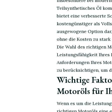
insbesondere bei modern
Teilsynthetisches Öl komb
bietet eine verbesserte 
kostengünstiger als Volls
ausgewogene Option dar, 
ohne die Kosten zu stark
Die Wahl des richtigen M
Leistungsfähigkeit Ihres 
Anforderungen Ihres Mot
zu berücksichtigen, um d
Wichtige Fakto
Motoröls für I
Wenn es um die Leistungs
richtigen Motoröls eine e