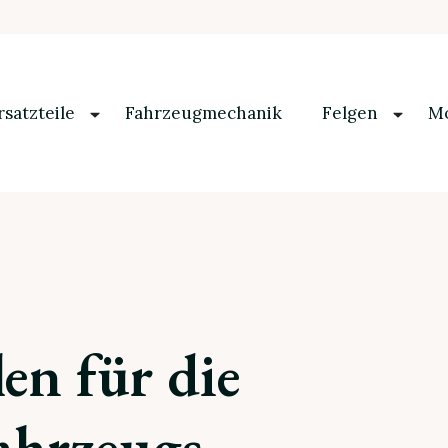
rsatzteile
Fahrzeugmechanik
Felgen
Mo
en für die
Fahrzeugs