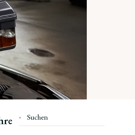
Suchen
hre