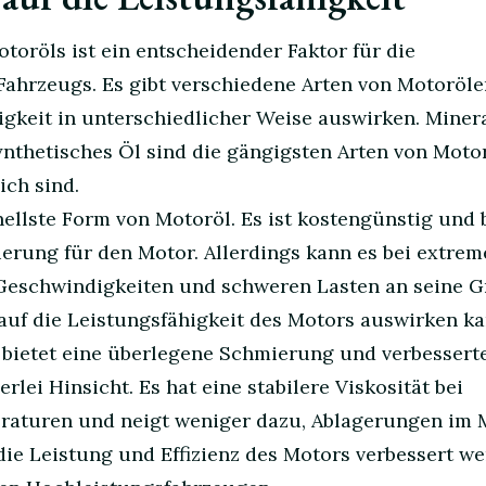
toröls ist ein entscheidender Faktor für die
Fahrzeugs. Es gibt verschiedene Arten von Motoröle
igkeit in unterschiedlicher Weise auswirken. Minera
ynthetisches Öl sind die gängigsten Arten von Moto
ich sind.
onellste Form von Motoröl. Es ist kostengünstig und 
rung für den Motor. Allerdings kann es bei extrem
eschwindigkeiten und schweren Lasten an seine G
 auf die Leistungsfähigkeit des Motors auswirken ka
 bietet eine überlegene Schmierung und verbessert
erlei Hinsicht. Es hat eine stabilere Viskosität bei
raturen und neigt weniger dazu, Ablagerungen im 
die Leistung und Effizienz des Motors verbessert we