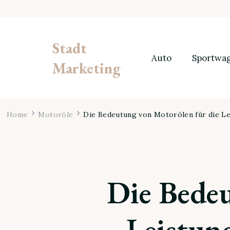
Stadt
Auto
Sportwa
Marketing
Home
Motoröle
Die Bedeutung von Motorölen für die Le
Die Bedeu
Leistung