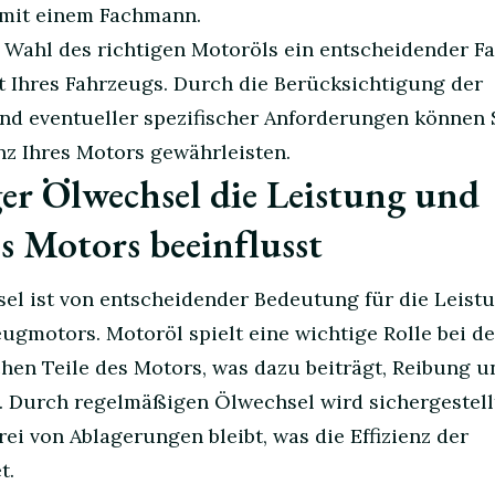
mit einem Fachmann.
Wahl des richtigen Motoröls ein entscheidender Fa
it Ihres Fahrzeugs. Durch die Berücksichtigung der
und eventueller spezifischer Anforderungen können 
nz Ihres Motors gewährleisten.
er Ölwechsel die Leistung und
s Motors beeinflusst
el ist von entscheidender Bedeutung für die Leist
ugmotors. Motoröl spielt eine wichtige Rolle bei de
en Teile des Motors, was dazu beiträgt, Reibung u
. Durch regelmäßigen Ölwechsel wird sichergestellt
ei von Ablagerungen bleibt, was die Effizienz der
t.