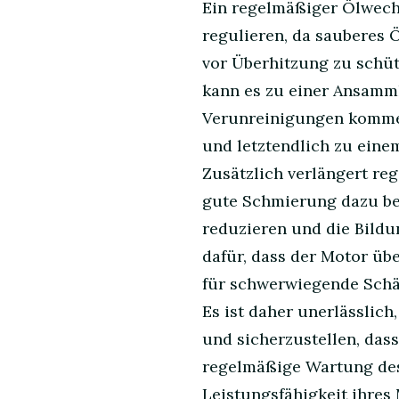
Ein regelmäßiger Ölwechs
regulieren, da sauberes 
vor Überhitzung zu schüt
kann es zu einer Ansamm
Verunreinigungen kommen
und letztendlich zu eine
Zusätzlich verlängert re
gute Schmierung dazu bei
reduzieren und die Bildu
dafür, dass der Motor übe
für schwerwiegende Schä
Es ist daher unerlässlic
und sicherzustellen, das
regelmäßige Wartung des
Leistungsfähigkeit ihres