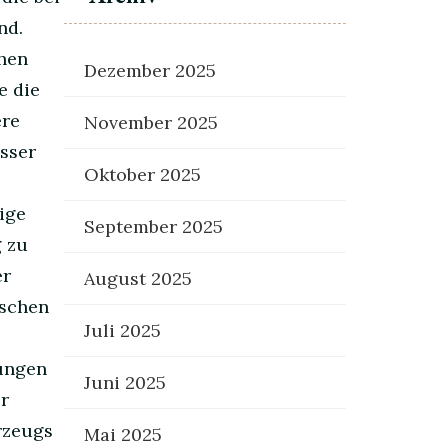
nd.
chen
Dezember 2025
e die
ere
November 2025
sser
Oktober 2025
ige
September 2025
g zu
er
August 2025
ischen
Juli 2025
rungen
Juni 2025
r
hrzeugs
Mai 2025