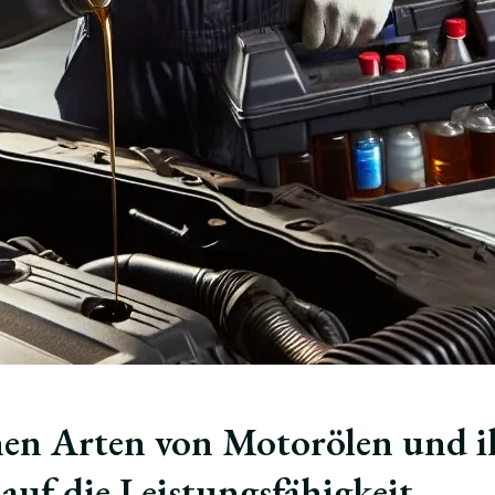
nen Arten von Motorölen und i
uf die Leistungsfähigkeit