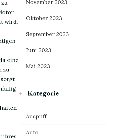
November 2023
 zu
Motor
Oktober 2023
t wird,
September 2023
htigen
Juni 2023
da eine
Mai 2023
n zu
 sorgt
fällig
Kategorie
uhalten
Auspuff
Auto
r ihres