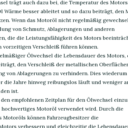
el trägt auch dazu bei, die Temperatur des Motors
Öl Wärme besser ableitet und so dazu beiträgt, den 
zen. Wenn das Motoröl nicht regelmäßig gewechsel
lung von Schmutz, Ablagerungen und anderen
, die die Leistungsfähigkeit des Motors beeinträc
m vorzeitigen Verschleiß führen können.
gelmäßiger Ölwechsel die Lebensdauer des Motors, 
trägt, den Verschleiß der metallischen Oberfläche
ng von Ablagerungen zu verhindern. Dies wiederum
r die Jahre hinweg reibungslos läuft und weniger an
den ist.
h, den empfohlenen Zeitplan für den Ölwechsel einz
s hochwertiges Motoröl verwendet wird. Durch die
 Motoröls können Fahrzeugbesitzer die
 Motors verbessern und gleichzeitig die Lebensdaue