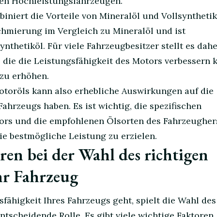
en Hochleistungsfahrzeugen.
iniert die Vorteile von Mineralöl und Vollsynthetik
Schmierung im Vergleich zu Mineralöl und ist
ynthetiköl. Für viele Fahrzeugbesitzer stellt es dahe
die die Leistungsfähigkeit des Motors verbessern 
 zu erhöhen.
otoröls kann also erhebliche Auswirkungen auf die
Fahrzeugs haben. Es ist wichtig, die spezifischen
ors und die empfohlenen Ölsorten des Fahrzeughers
ie bestmögliche Leistung zu erzielen.
ren bei der Wahl des richtigen
hr Fahrzeug
fähigkeit Ihres Fahrzeugs geht, spielt die Wahl des
ntscheidende Rolle. Es gibt viele wichtige Faktoren, 