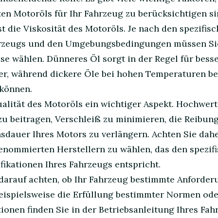
en Motoröls für Ihr Fahrzeug zu berücksichtigen si
st die Viskosität des Motoröls. Je nach den spezifis
hrzeugs und den Umgebungsbedingungen müssen Si
se wählen. Dünneres Öl sorgt in der Regel für bess
er, während dickere Öle bei hohen Temperaturen be
können.
ualität des Motoröls ein wichtiger Aspekt. Hochwert
u beitragen, Verschleiß zu minimieren, die Reibun
sdauer Ihres Motors zu verlängern. Achten Sie dah
renommierten Herstellern zu wählen, das den spezif
ikationen Ihres Fahrzeugs entspricht.
 darauf achten, ob Ihr Fahrzeug bestimmte Anforde
beispielsweise die Erfüllung bestimmter Normen ode
ionen finden Sie in der Betriebsanleitung Ihres Fa