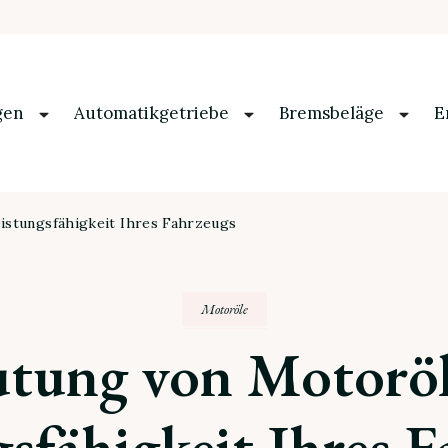
gen
Automatikgetriebe
Bremsbeläge
E
istungsfähigkeit Ihres Fahrzeugs
Motoröle
tung von Motoröl
sfähigkeit Ihres 