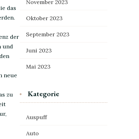
November 2023
ie das
erden.
Oktober 2023
September 2023
enz der
n und
Juni 2023
 den
Mai 2023
ch neue
Kategorie
as zu
it
ur,
Auspuff
Auto