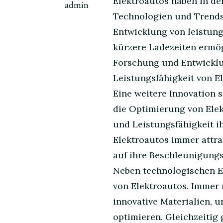
Elektroautos haben in de
admin
Technologien und Trends 
Entwicklung von leistung
kürzere Ladezeiten ermög
Forschung und Entwicklun
Leistungsfähigkeit von El
Eine weitere Innovation 
die Optimierung von Elek
und Leistungsfähigkeit ih
Elektroautos immer attra
auf ihre Beschleunigung
Neben technologischen E
von Elektroautos. Immer
innovative Materialien, u
optimieren. Gleichzeitig