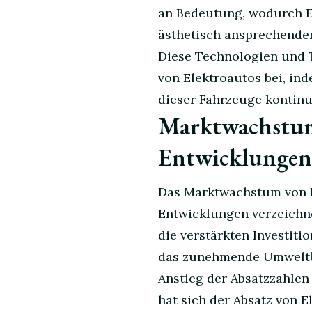
an Bedeutung, wodurch E
ästhetisch ansprechende
Diese Technologien und 
von Elektroautos bei, ind
dieser Fahrzeuge kontinu
Marktwachstum
Entwicklungen
Das Marktwachstum von E
Entwicklungen verzeichnet
die verstärkten Investiti
das zunehmende Umweltb
Anstieg der Absatzzahlen
hat sich der Absatz von E