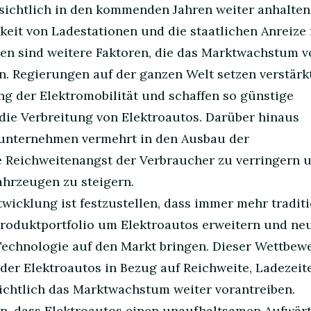
sichtlich in den kommenden Jahren weiter anhalten
eit von Ladestationen und die staatlichen Anreize 
en sind weitere Faktoren, die das Marktwachstum v
n. Regierungen auf der ganzen Welt setzen verstärk
 der Elektromobilität und schaffen so günstige
ie Verbreitung von Elektroautos. Darüber hinaus
eunternehmen vermehrt in den Ausbau der
e Reichweitenangst der Verbraucher zu verringern 
fahrzeugen zu steigern.
wicklung ist festzustellen, dass immer mehr traditi
Produktportfolio um Elektroautos erweitern und ne
Technologie auf den Markt bringen. Dieser Wettbew
 der Elektroautos in Bezug auf Reichweite, Ladezei
ichtlich das Marktwachstum weiter vorantreiben.
en, dass Elektroautos einen unaufhaltsamen Aufwär