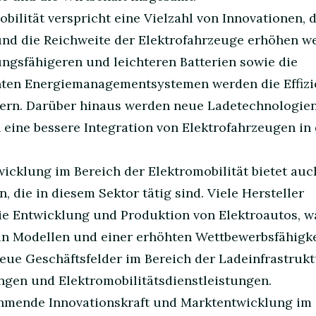
bilität verspricht eine Vielzahl von Innovationen, d
und die Reichweite der Elektrofahrzeuge erhöhen w
ungsfähigeren und leichteren Batterien sowie die
enten Energiemanagementsystemen werden die Effizi
igern. Darüber hinaus werden neue Ladetechnologie
ine bessere Integration von Elektrofahrzeugen in
cklung im Bereich der Elektromobilität bietet au
die in diesem Sektor tätig sind. Viele Hersteller
 die Entwicklung und Produktion von Elektroautos, w
an Modellen und einer erhöhten Wettbewerbsfähigke
eue Geschäftsfelder im Bereich der Ladeinfrastrukt
en und Elektromobilitätsdienstleistungen.
ehmende Innovationskraft und Marktentwicklung im