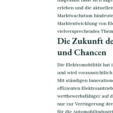
erleben und die aktuelle
Marktwachstum hindeuten.
Marktentwicklung von Ele
vielversprechendes Them
Die Zukunft de
und Chancen
Die Elektromobilität hat
und wird voraussichtlich 
Mit ständigen Innovation
effizienten Elektroantri
wettbewerbsfähiger auf d
nur zur Verringerung de
für die Automobilindustr