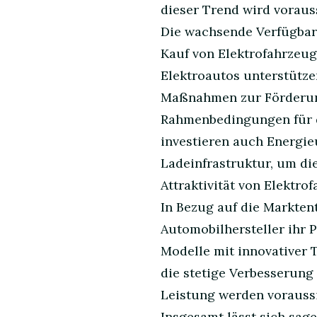
dieser Trend wird voraus
Die wachsende Verfügbark
Kauf von Elektrofahrzeug
Elektroautos unterstütze
Maßnahmen zur Förderung
Rahmenbedingungen für d
investieren auch Energi
Ladeinfrastruktur, um di
Attraktivität von Elektro
In Bezug auf die Marktent
Automobilhersteller ihr 
Modelle mit innovativer 
die stetige Verbesserung
Leistung werden vorauss
Insgesamt lässt sich sag