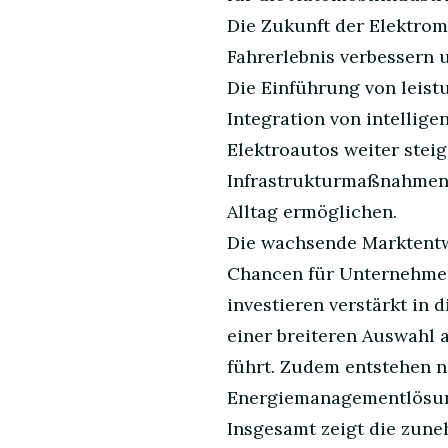
Die Zukunft der Elektromo
Fahrerlebnis verbessern 
Die Einführung von leist
Integration von intellig
Elektroautos weiter ste
Infrastrukturmaßnahmen e
Alltag ermöglichen.
Die wachsende Marktentwi
Chancen für Unternehmen, 
investieren verstärkt in
einer breiteren Auswahl 
führt. Zudem entstehen n
Energiemanagementlösung
Insgesamt zeigt die zun