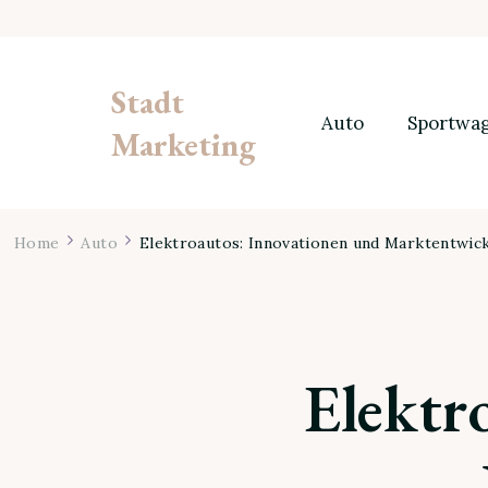
Stadt
Auto
Sportwa
Marketing
Home
Auto
Elektroautos: Innovationen und Marktentwic
Elektr