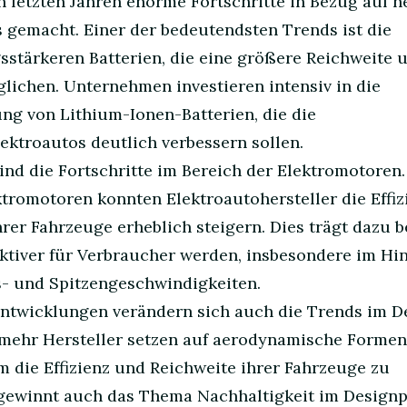
n letzten Jahren enorme Fortschritte in Bezug auf 
gemacht. Einer der bedeutendsten Trends ist die
sstärkeren Batterien, die eine größere Reichweite 
lichen. Unternehmen investieren intensiv in die
g von Lithium-Ionen-Batterien, die die
ektroautos deutlich verbessern sollen.
sind die Fortschritte im Bereich der Elektromotoren
tromotoren konnten Elektroautohersteller die Effiz
rer Fahrzeuge erheblich steigern. Dies trägt dazu b
ktiver für Verbraucher werden, insbesondere im Hin
s- und Spitzengeschwindigkeiten.
ntwicklungen verändern sich auch die Trends im D
 mehr Hersteller setzen auf aerodynamische Forme
m die Effizienz und Reichweite ihrer Fahrzeuge zu
 gewinnt auch das Thema Nachhaltigkeit im Design