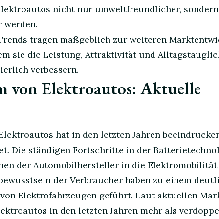
lektroautos nicht nur umweltfreundlicher, sonder
r werden.
Trends tragen maßgeblich zur weiteren Marktentw
em sie die Leistung, Attraktivität und Alltagstauglic
ierlich verbessern.
 von Elektroautos: Aktuelle
lektroautos hat in den letzten Jahren beeindrucke
. Die ständigen Fortschritte in der Batterietechnol
onen der Automobilhersteller in die Elektromobilitä
ewusstsein der Verbraucher haben zu einem deutl
 von Elektrofahrzeugen geführt. Laut aktuellen Mar
lektroautos in den letzten Jahren mehr als verdoppe