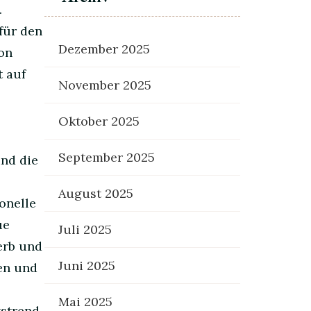
.
für den
Dezember 2025
on
t auf
November 2025
Oktober 2025
September 2025
und die
August 2025
onelle
ue
Juli 2025
erb und
Juni 2025
ten und
Mai 2025
tstrend