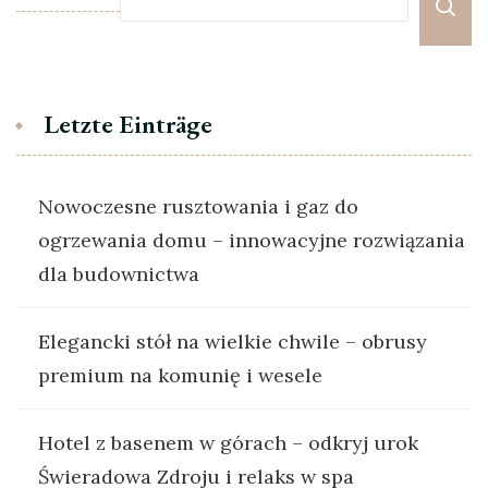
Letzte Einträge
Nowoczesne rusztowania i gaz do
ogrzewania domu – innowacyjne rozwiązania
dla budownictwa
Elegancki stół na wielkie chwile – obrusy
premium na komunię i wesele
Hotel z basenem w górach – odkryj urok
Świeradowa Zdroju i relaks w spa