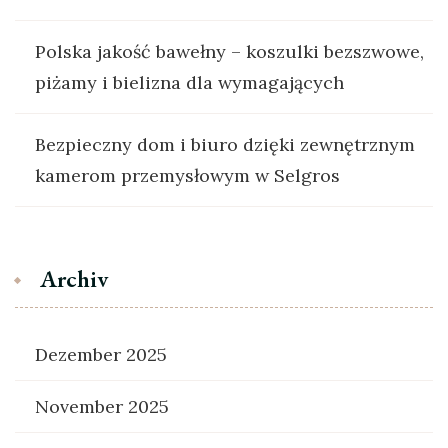
Polska jakość bawełny – koszulki bezszwowe,
piżamy i bielizna dla wymagających
Bezpieczny dom i biuro dzięki zewnętrznym
kamerom przemysłowym w Selgros
Archiv
Dezember 2025
November 2025