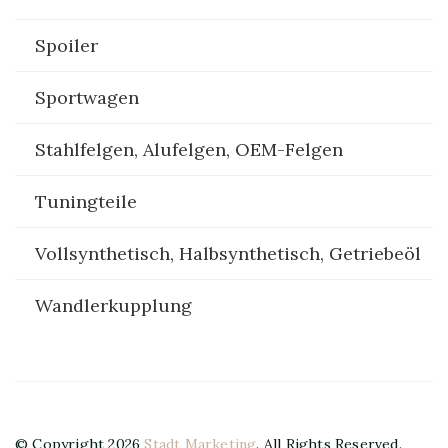
Spoiler
Sportwagen
Stahlfelgen, Alufelgen, OEM-Felgen
Tuningteile
Vollsynthetisch, Halbsynthetisch, Getriebeöl
Wandlerkupplung
© Copyright 2026
Stadt Marketing
. All Rights Reserved.